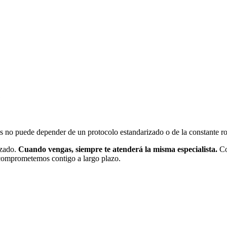
e
 no puede depender de un protocolo estandarizado o de la constante ro
izado.
Cuando vengas, siempre te atenderá la misma especialista.
Co
 comprometemos contigo a largo plazo.