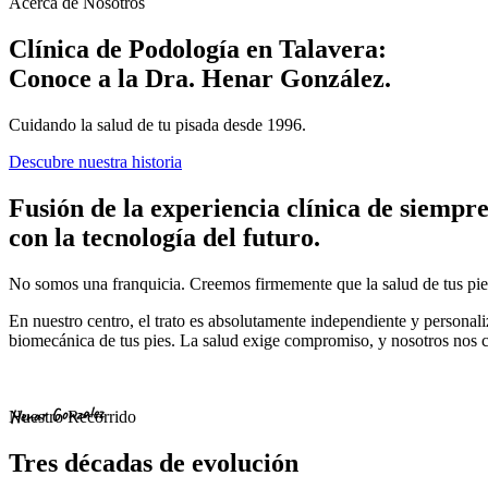
Acerca de Nosotros
Clínica de Podología en Talavera:
Conoce a la Dra. Henar González.
Cuidando la salud de tu pisada desde 1996.
Descubre nuestra historia
Fusión de la
experiencia clínica de siempr
con la tecnología del futuro.
No somos una franquicia. Creemos firmemente que la salud de tus pies
En nuestro centro, el trato es absolutamente independiente y personal
biomecánica de tus pies. La salud exige compromiso, y nosotros nos
Henar Gonzalez
Nuestro Recorrido
Tres décadas de evolución